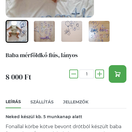
Baba mérföldkő fiús, lányos
8 000 Ft
LEÍRÁS
SZÁLLÍTÁS
JELLEMZŐK
Neked készül kb. 5 munkanap alatt
Fonallal körbe kötve bevont drótból készült baba