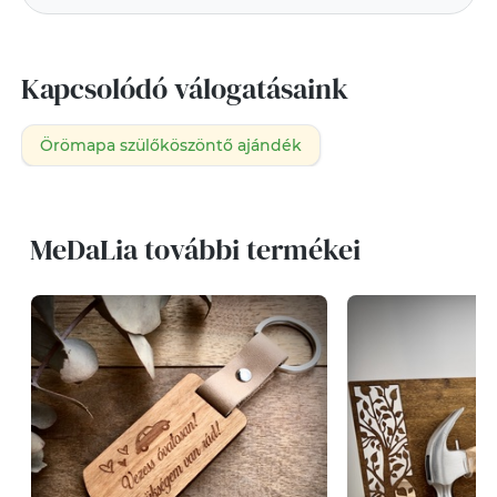
Kapcsolódó válogatásaink
Örömapa szülőköszöntő ajándék
MeDaLia további termékei