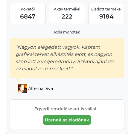
Követői
Aktív termékei
Eladott termékei
6847
222
9184
Róla mondták
“Nagyon elégedett vagyok. Kaptam
grafikai tervet elkészítés előtt, és nagyon
szép lett a végeredmény! Szívből ajánlom
az eladót és termékeit! ”
AlternaDiva
Egyedi rendeléseket is vállal
Üzenek az eladónak