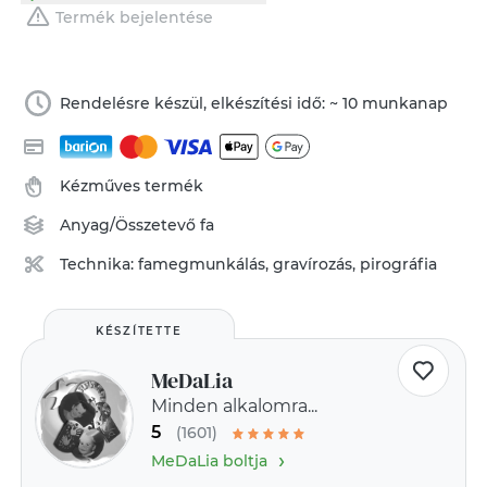
Termék bejelentése
Rendelésre készül, elkészítési idő: ~ 10 munkanap
Kézműves termék
Anyag/Összetevő
fa
Technika:
famegmunkálás
,
gravírozás, pirográfia
KÉSZÍTETTE
MeDaLia
Minden alkalomra...
5
(1601)
›
MeDaLia boltja