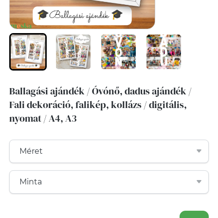
Ballagási ajándék / Óvónő, dadus ajándék /
Fali dekoráció, falikép, kollázs / digitális,
nyomat / A4, A3