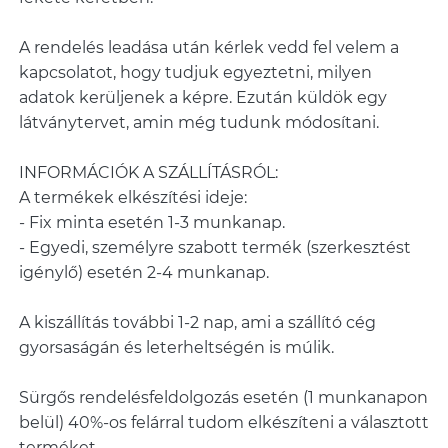
A rendelés leadása után kérlek vedd fel velem a
kapcsolatot, hogy tudjuk egyeztetni, milyen
adatok kerüljenek a képre. Ezután küldök egy
látványtervet, amin még tudunk módosítani.
INFORMÁCIÓK A SZÁLLÍTÁSRÓL:
A termékek elkészítési ideje:
- Fix minta esetén 1-3 munkanap.
- Egyedi, személyre szabott termék (szerkesztést
igénylő) esetén 2-4 munkanap.
A kiszállítás további 1-2 nap, ami a szállító cég
gyorsaságán és leterheltségén is múlik.
Sürgős rendelésfeldolgozás esetén (1 munkanapon
belül) 40%-os felárral tudom elkészíteni a választott
terméket.