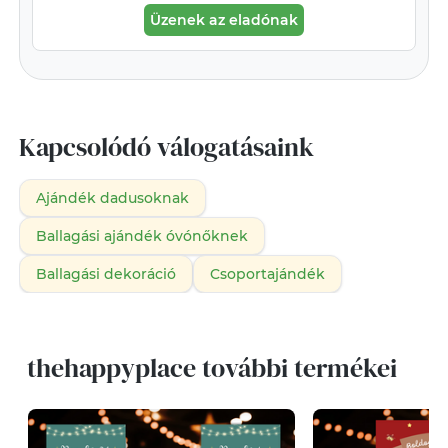
Üzenek az eladónak
Kapcsolódó válogatásaink
Ajándék dadusoknak
Ballagási ajándék óvónőknek
Ballagási dekoráció
Csoportajándék
thehappyplace további termékei