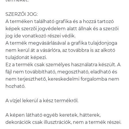
SZERZŐI JOG:
A terméken található grafika és a hozzá tartozó
képek szerzői jogvédelem alatt állnak és a szerzői
jog ide vonatkozó részei védik.
A termék megvásárlásával a grafika tulajdonjoga
nem kerül át a vásárlóra, az továbbra is az alkotó
tulajdonát képezi.
Ez a termék csak személyes használatra készült. A
fájl nem továbbítható, megosztható, eladható és
nem terjeszthető, kereskedelmi forgalomba nem
hozható.
A vízjel lekerül a kész termékről.
A képen látható egyéb keretek, hátterek,
dekorációk csak illusztrációk, nem a termék részei.