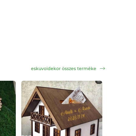
eskuvoidekor összes terméke