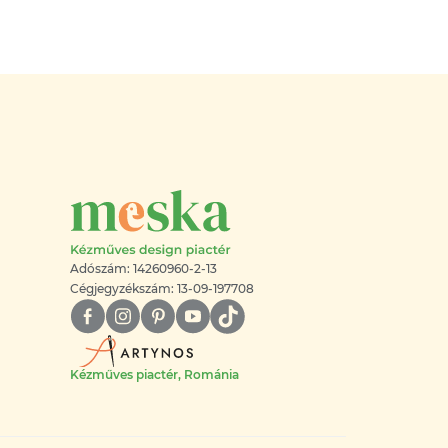
Adószám: 14260960-2-13
Cégjegyzékszám: 13-09-197708
Kézműves piactér, Románia