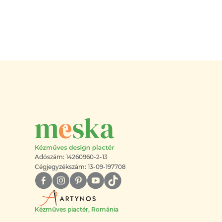
Adószám: 14260960-2-13
Cégjegyzékszám: 13-09-197708
Kézműves piactér, Románia