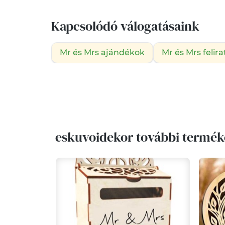
Kapcsolódó válogatásaink
Mr és Mrs ajándékok
Mr és Mrs felira
eskuvoidekor további termék