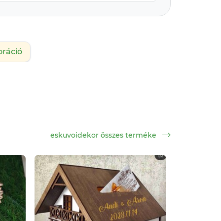
oráció
eskuvoidekor összes terméke