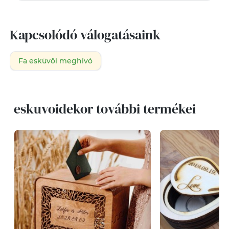
Kapcsolódó válogatásaink
Fa esküvői meghívó
eskuvoidekor további termékei