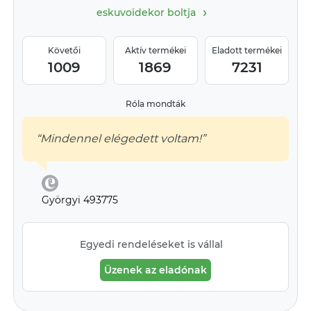
›
eskuvoidekor boltja
Követői
Aktív termékei
Eladott termékei
1009
1869
7231
Róla mondták
“Mindennel elégedett voltam!”
Györgyi 493775
Egyedi rendeléseket is vállal
Üzenek az eladónak