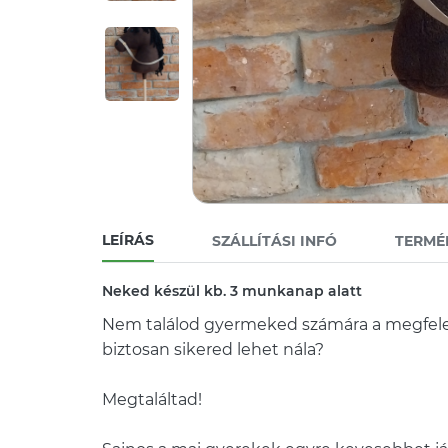
LEÍRÁS
SZÁLLÍTÁSI INFÓ
TERMÉ
Neked készül kb. 3 munkanap alatt
Nem találod gyermeked számára a megfelel
biztosan sikered lehet nála?
Megtaláltad!