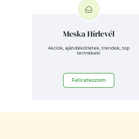
Meska Hírlevél
Akciók, ajándékötletek, trendek, top
termékek!
Feliratkozom