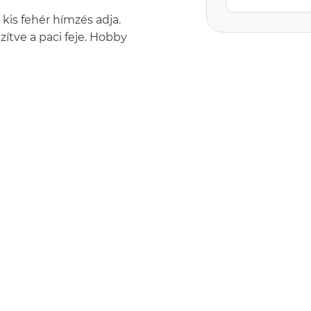
kis fehér hímzés adja.
zítve a paci feje. Hobby