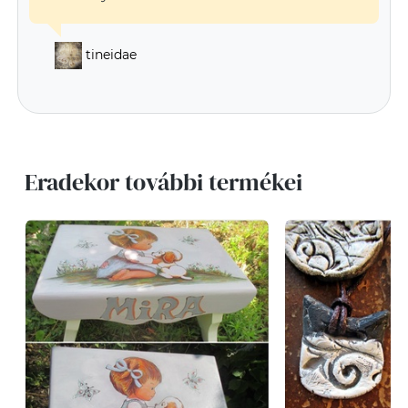
tineidae
Eradekor további termékei