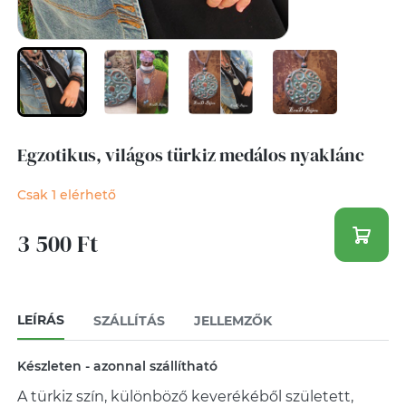
Egzotikus, világos türkiz medálos nyaklánc
Csak 1 elérhető
3 500 Ft
LEÍRÁS
SZÁLLÍTÁS
JELLEMZŐK
Készleten - azonnal szállítható
A türkiz szín, különböző keverékéből született,