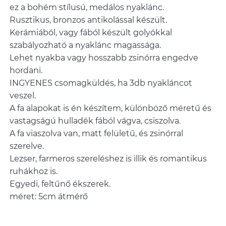
ez a bohém stílusú, medálos nyaklánc.
Rusztikus, bronzos antikolással készült.
Kerámiából, vagy fából készült golyókkal
szabályozható a nyaklánc magassága.
Lehet nyakba vagy hosszabb zsinórra engedve
hordani.
INGYENES csomagküldés, ha 3db nyakláncot
veszel.
A fa alapokat is én készítem, különböző méretű és
vastagságú hulladék fából vágva, csiszolva.
A fa viaszolva van, matt felületű, és zsinórral
szerelve.
Lezser, farmeros szereléshez is illik és romantikus
ruhákhoz is.
Egyedi, feltűnő ékszerek.
méret: 5cm átmérő