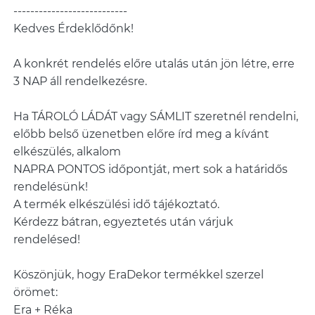
---------------------------
Kedves Érdeklődőnk!
A konkrét rendelés előre utalás után jön létre, erre
3 NAP áll rendelkezésre.
Ha TÁROLÓ LÁDÁT vagy SÁMLIT szeretnél rendelni,
előbb belső üzenetben előre írd meg a kívánt
elkészülés, alkalom
NAPRA PONTOS időpontját, mert sok a határidős
rendelésünk!
A termék elkészülési idő tájékoztató.
Kérdezz bátran, egyeztetés után várjuk
rendelésed!
Köszönjük, hogy EraDekor termékkel szerzel
örömet:
Era + Réka