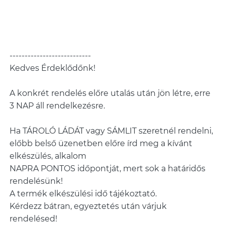
---------------------------
Kedves Érdeklődőnk!
A konkrét rendelés előre utalás után jön létre, erre
3 NAP áll rendelkezésre.
Ha TÁROLÓ LÁDÁT vagy SÁMLIT szeretnél rendelni,
előbb belső üzenetben előre írd meg a kívánt
elkészülés, alkalom
NAPRA PONTOS időpontját, mert sok a határidős
rendelésünk!
A termék elkészülési idő tájékoztató.
Kérdezz bátran, egyeztetés után várjuk
rendelésed!