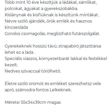
Több mint 10 éve készítjük a ládákat, sámlikat,
polcokat, ágyakat a gyerekszobákba.
Kislánynak és kisfiúknak is készítünk mintákat.
Névre szóló ajándék, örök emlék és hasznos
kincsesláda
Gondos csomagolás, megbízható futárszolgálat.
Gyerekeknek hosszú távú, strapabíró játszótársa
lehet ez a láda .
Speciális viaszos, környezetbarát lakkal és festékkel
kezelt.
Nedves szivaccsal törölhető.
Életre szóló örömöt és emléket szerezhetsz vele
apró, számodra fontos Lelkeknek.
Mérete: 55x34x39cm magas