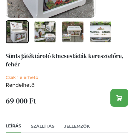
Sünis játéktároló kincsesládák keresztelőre,
fehér
Csak 1 elérhető
Rendelhető:
69 000 Ft
LEÍRÁS
SZÁLLÍTÁS
JELLEMZŐK