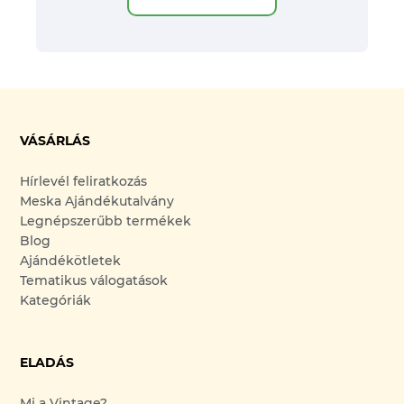
VÁSÁRLÁS
Hírlevél feliratkozás
Meska Ajándékutalvány
Legnépszerűbb termékek
Blog
Ajándékötletek
Tematikus válogatások
Kategóriák
ELADÁS
Mi a Vintage?