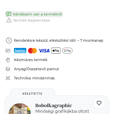
Kérdésem van a termékről
Termék bejelentése
Rendelésre készül, elkészítési idő: ~ 7 munkanap
Kézműves termék
Anyag/Összetevő
pamut
Technika:
mindenmás
KÉSZÍTETTE
Bobolkagraphic
Minőségi grafikákba oltott