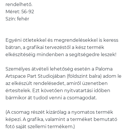
rendelhető.
Méret: 56-92
Egyéni ötletekkel és megrendelésekkel is keress
bátran, a grafikai tervezéstől a kész termék
elkészítéséig mindenben a segítségedre leszek!
Személyes átvételi lehetőség esetén a Paloma
Artspace Part Studiojában (földszint balra) adom le
az elkészült rendelésedet, amiről üzenetben
értesítelek. Ezt követően nyitvatartási időben
bármikor át tudod venni a csomagodat.
(A csomag részét kizárólag a nyomatos termék
képezi. A grafika, valamint a terméket bemutató
fotó saját szellemi termékem.)