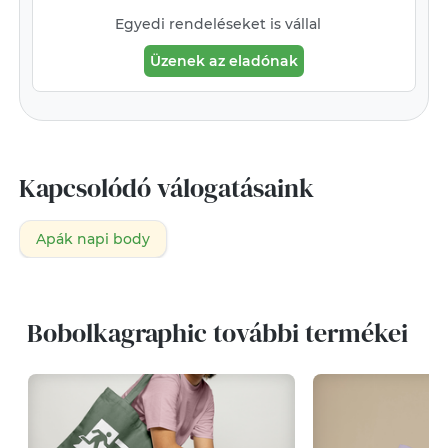
Egyedi rendeléseket is vállal
Üzenek az eladónak
Kapcsolódó válogatásaink
Apák napi body
Bobolkagraphic további termékei