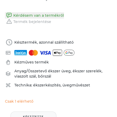
Kérdésem van a termékről
Termék bejelentése
Késztermék, azonnal szállítható
Kézműves termék
Anyag/Összetevő
ékszer üveg
,
ékszer szerelék
,
viaszolt szál
,
bőrszál
Technika:
ékszerkészítés
,
üvegművészet
Csak 1 elérhető
KÉSZÍTETTE