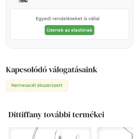
Egyedi rendeléseket is vállal
Üzenek az eladónak
Kapcsolódó válogatásaink
Nemesacél ékszerszett
Dittiffany további termékei