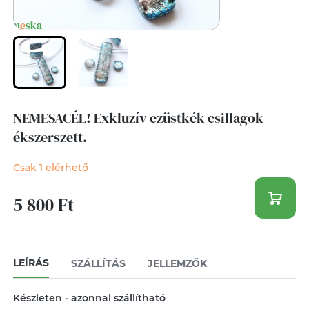
NEMESACÉL! Exkluzív ezüstkék csillagok
ékszerszett.
Csak 1 elérhető
5 800 Ft
LEÍRÁS
SZÁLLÍTÁS
JELLEMZŐK
Készleten - azonnal szállítható