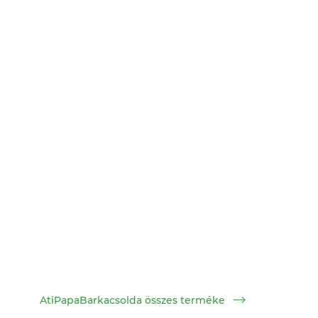
AtiPapaBarkacsolda összes terméke