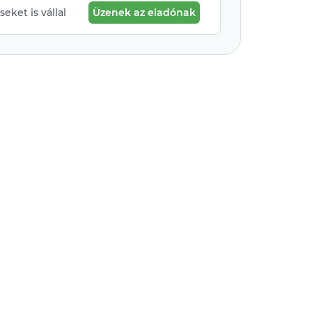
eket is vállal
Üzenek az eladónak