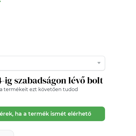
4-ig szabadságon lévő bolt
a
termékeit ezt követően tudod
kérek, ha a termék ismét elérhető