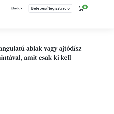
0
Belépés/
Regisztráció
Eladok
angulatú ablak vagy ajtódísz
intával, amit csak ki kell