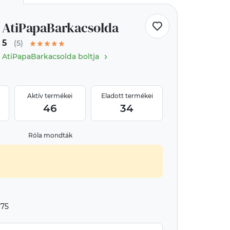
AtiPapaBarkacsolda
5
(5)
›
AtiPapaBarkacsolda boltja
Aktív termékei
Eladott termékei
46
34
Róla mondták
375