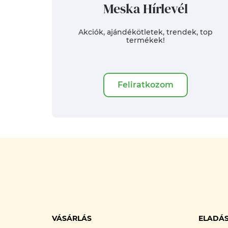
Meska Hírlevél
Akciók, ajándékötletek, trendek, top
termékek!
Feliratkozom
VÁSÁRLÁS
ELADÁ