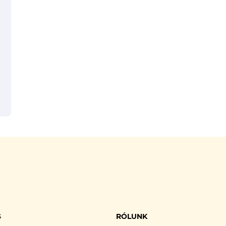
S
RÓLUNK