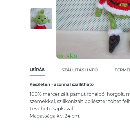
LEÍRÁS
SZÁLLÍTÁSI INFÓ
TERMÉ
Készleten - azonnal szállítható
100% mercerizált pamut fonalból horgolt, 
szemekkel, szilikonizált poliészter töltet fel
Levehető sapkával.
Magassága kb. 24 cm.