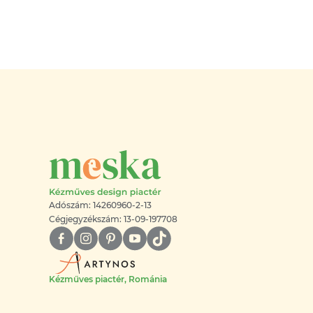
Adószám: 14260960-2-13
Cégjegyzékszám: 13-09-197708
Kézműves piactér, Románia