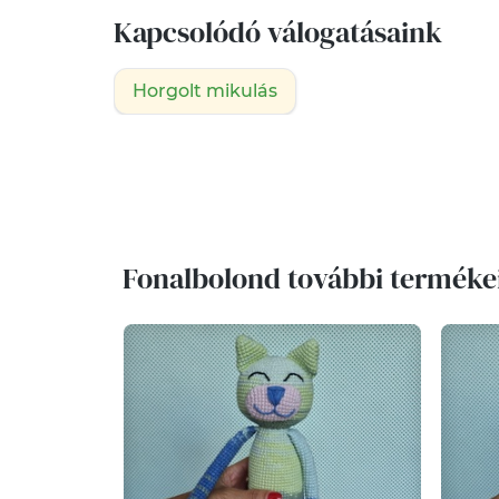
Kapcsolódó válogatásaink
Horgolt mikulás
Fonalbolond további terméke