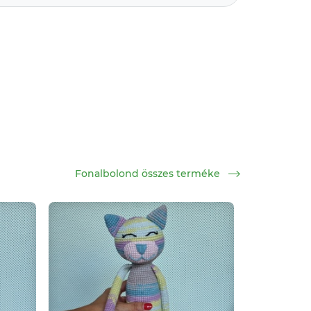
Fonalbolond összes terméke