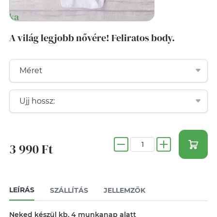
A világ legjobb nővére! Feliratos body.
3 990 Ft
LEÍRÁS
SZÁLLÍTÁS
JELLEMZŐK
Neked készül kb. 4 munkanap alatt