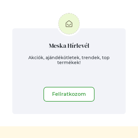
Meska Hírlevél
Akciók, ajándékötletek, trendek, top
termékek!
Feliratkozom