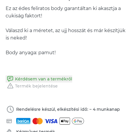
Ez az édes feliratos body garantáltan ki akasztja a
cukiság faktort!
Válaszd ki a méretet, az ujj hosszát és már készítjük
is neked!
Body anyaga: pamut!
Kérdésem van a termékről
Termék bejelentése
Rendelésre készül, elkészítési idő: ~ 4 munkanap
Kézműves termék