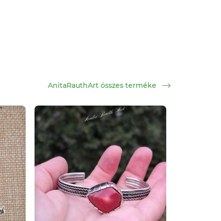
AnitaRauthArt összes terméke