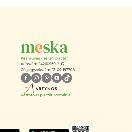
Adószám: 14260960-2-13
Cégjegyzékszám: 13-09-197708
Kézműves piactér, Románia