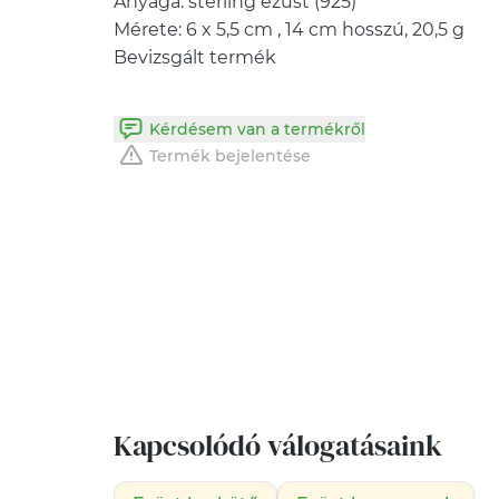
Anyaga: sterling ezüst (925)
Mérete: 6 x 5,5 cm , 14 cm hosszú, 20,5 g
Bevizsgált termék
Kérdésem van a termékről
Termék bejelentése
Kapcsolódó válogatásaink