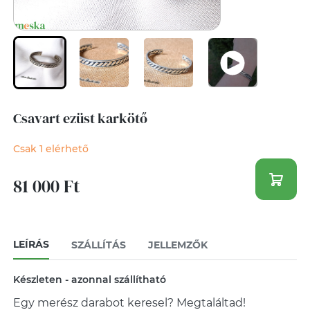
Csavart ezüst karkötő
Csak 1 elérhető
81 000 Ft
LEÍRÁS
SZÁLLÍTÁS
JELLEMZŐK
Készleten - azonnal szállítható
Egy merész darabot keresel? Megtaláltad!