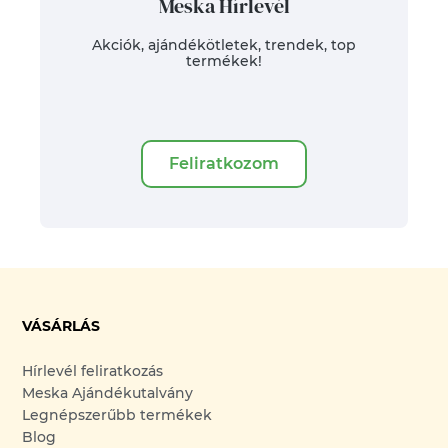
Meska Hírlevél
Akciók, ajándékötletek, trendek, top
termékek!
Feliratkozom
VÁSÁRLÁS
Hírlevél feliratkozás
Meska Ajándékutalvány
Legnépszerűbb termékek
Blog