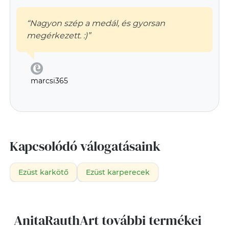
“Nagyon szép a medál, és gyorsan
megérkezett. :)”
marcsi365
Kapcsolódó válogatásaink
Ezüst karkötő
Ezüst karperecek
AnitaRauthArt további termékei