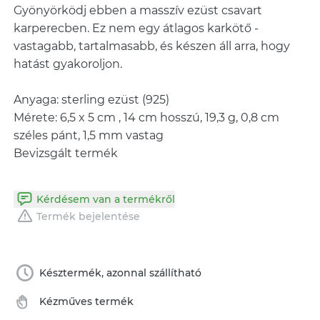
Gyönyörködj ebben a masszív ezüst csavart
karperecben. Ez nem egy átlagos karkötő -
vastagabb, tartalmasabb, és készen áll arra, hogy
hatást gyakoroljon.
Anyaga: sterling ezüst (925)
Mérete: 6,5 x 5 cm , 14 cm hosszú, 19,3 g, 0,8 cm
széles pánt, 1,5 mm vastag
Bevizsgált termék
Kérdésem van a termékről
Termék bejelentése
Késztermék, azonnal szállítható
Kézműves termék