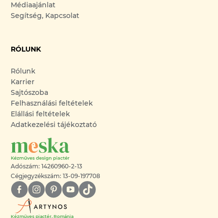
Médiaajánlat
Segítség, Kapcsolat
RÓLUNK
Rólunk
Karrier
Sajtószoba
Felhasználási feltételek
Elállási feltételek
Adatkezelési tájékoztató
Adószám: 14260960-2-13
Cégjegyzékszám: 13-09-197708
Kézműves piactér, Románia