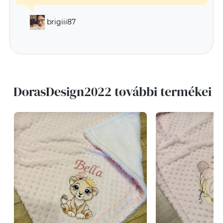
brigiii87
DorasDesign2022 további termékei