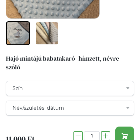
Hajó mintájú babatakaró- hímzett, névre
szóló
11 000 Ft