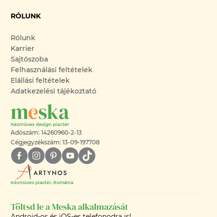
RÓLUNK
Rólunk
Karrier
Sajtószoba
Felhasználási feltételek
Elállási feltételek
Adatkezelési tájékoztató
Adószám: 14260960-2-13
Cégjegyzékszám: 13-09-197708
Kézműves piactér, Románia
Töltsd le a Meska alkalmazását
Android-os és iOS-es telefonodra is!