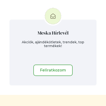
Meska Hírlevél
Akciók, ajándékötletek, trendek, top
termékek!
Feliratkozom