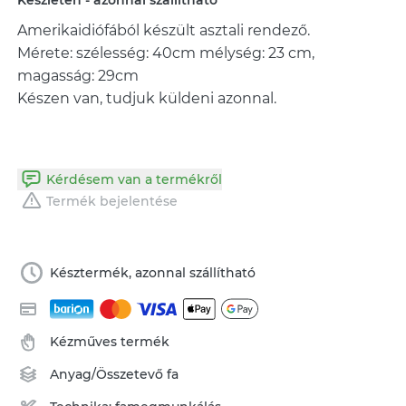
Készleten - azonnal szállítható
Amerikaidiófából készült asztali rendező.
Mérete: szélesség: 40cm mélység: 23 cm,
magasság: 29cm
Készen van, tudjuk küldeni azonnal.
Kérdésem van a termékről
Termék bejelentése
Késztermék, azonnal szállítható
Kézműves termék
Anyag/Összetevő
fa