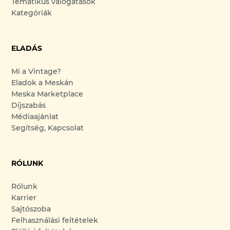
Tematikus válogatások
Kategóriák
ELADÁS
Mi a Vintage?
Eladok a Meskán
Meska Marketplace
Díjszabás
Médiaajánlat
Segítség, Kapcsolat
RÓLUNK
Rólunk
Karrier
Sajtószoba
Felhasználási feltételek