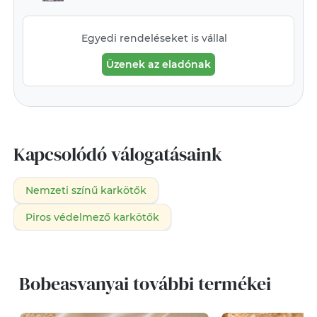
Egyedi rendeléseket is vállal
Üzenek az eladónak
Kapcsolódó válogatásaink
Nemzeti színű karkötők
Piros védelmező karkötők
Bobeasvanyai további termékei