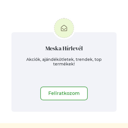
Meska Hírlevél
Akciók, ajándékötletek, trendek, top
termékek!
Feliratkozom