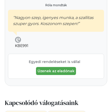
Róla mondták
“Nagyon szep, igenyes munka, a szallitas
szuper gyors. Koszonom szepen!”
KBE991
Egyedi rendeléseket is vállal
Üzenek az eladónak
Kapcsolódó válogatásaink