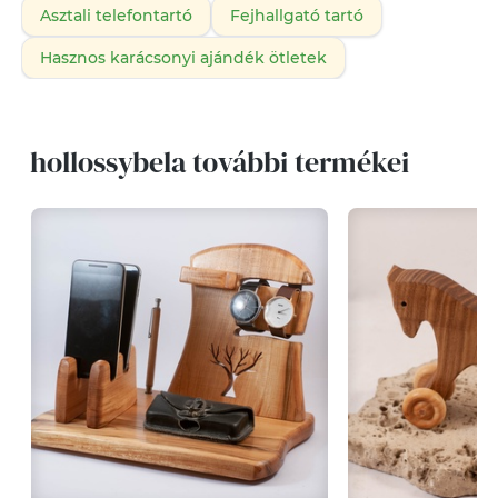
Asztali telefontartó
Fejhallgató tartó
Hasznos karácsonyi ajándék ötletek
hollossybela további termékei