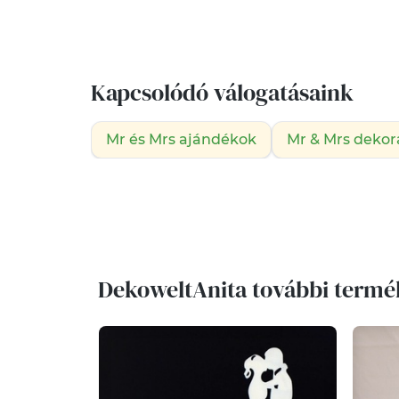
Kapcsolódó válogatásaink
Mr és Mrs ajándékok
Mr & Mrs dekor
DekoweltAnita további termé