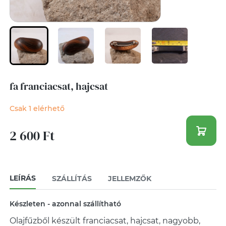
fa franciacsat, hajcsat
Csak 1 elérhető
2 600 Ft
LEÍRÁS
SZÁLLÍTÁS
JELLEMZŐK
Készleten - azonnal szállítható
Olajfűzből készült franciacsat, hajcsat, nagyobb,