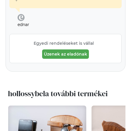
ednar
Egyedi rendeléseket is vállal
Üzenek az eladónak
hollossybela további termékei