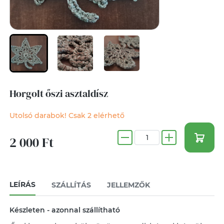
Horgolt őszi asztaldísz
Utolsó darabok! Csak 2 elérhető
2 000 Ft
LEÍRÁS
SZÁLLÍTÁS
JELLEMZŐK
Készleten - azonnal szállítható