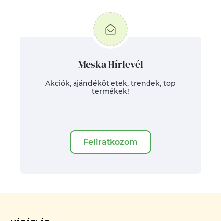
Meska Hírlevél
Akciók, ajándékötletek, trendek, top
termékek!
Feliratkozom