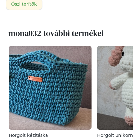
Őszi terítők
mona032 további termékei
Horgolt kézitáska
Horgolt unikornis