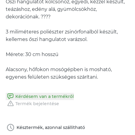
Őszi hangulatot kölcsönöz, egyedi, kézzel készült,
teázáshoz, edény alá, gyümölcsökhöz,
dekorációnak. ????
3 miliméteres poliészter zsinórfonalból készült,
kellemes őszi hangulatot varázsol.
Mérete: 30 cm hosszú
Alacsony, hőfokon mosógépben is mosható,
egyenes felületen szükséges szárítani.
Kérdésem van a termékről
Termék bejelentése
Késztermék, azonnal szállítható