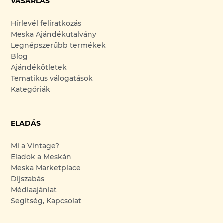
VÁSÁRLÁS
Hírlevél feliratkozás
Meska Ajándékutalvány
Legnépszerűbb termékek
Blog
Ajándékötletek
Tematikus válogatások
Kategóriák
ELADÁS
Mi a Vintage?
Eladok a Meskán
Meska Marketplace
Díjszabás
Médiaajánlat
Segítség, Kapcsolat