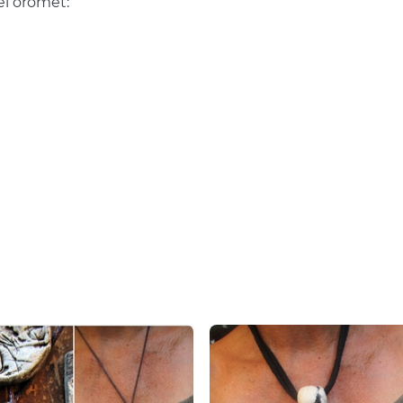
el örömet: