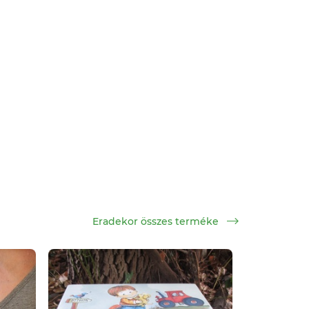
Eradekor összes terméke