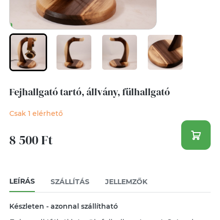
Fejhallgató tartó, állvány, fülhallgató
Csak 1 elérhető
8 500 Ft
LEÍRÁS
SZÁLLÍTÁS
JELLEMZŐK
Készleten - azonnal szállítható