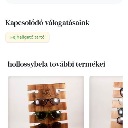
Kapcsolódó válogatásaink
Fejhallgató tartó
hollossybela további termékei