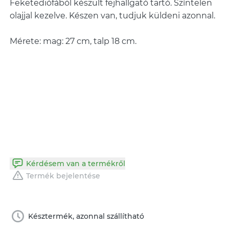
Feketediófából készült fejhallgató tartó. Színtelen
olajjal kezelve. Készen van, tudjuk küldeni azonnal.
Mérete: mag: 27 cm, talp 18 cm.
Kérdésem van a termékről
Termék bejelentése
Késztermék, azonnal szállítható