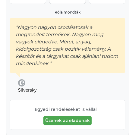
Róla mondták
“Nagyon nagyon csodálatosak a
megrendelt termékek. Nagyon meg
vagyok elégedve. Méret, anyag,
kidolgozottság csak pozitív vélemény. A
készítőt és a tárgyakat csak ajánlani tudom
mindenkinek ”
Silversky
Egyedi rendeléseket is vállal
Üzenek az eladónak