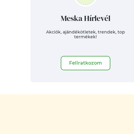
Meska Hírlevél
Akciók, ajándékötletek, trendek, top
termékek!
Feliratkozom