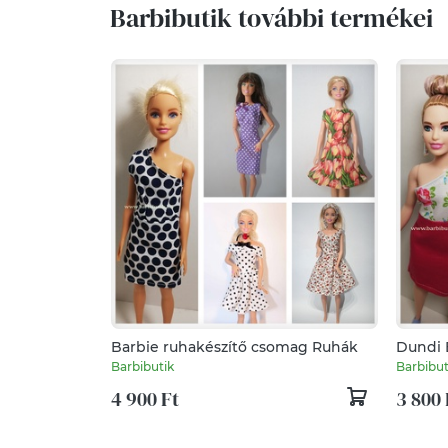
Barbibutik további termékei
Barbie ruhakészítő csomag Ruhák
Dundi 
Barbibutik
Barbibut
4 900 Ft
3 800 