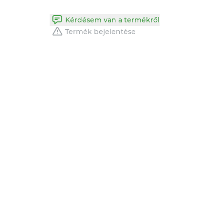
Kérdésem van a termékről
Termék bejelentése