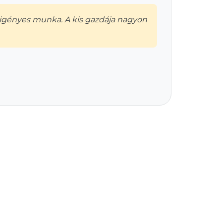
igényes munka. A kis gazdája nagyon