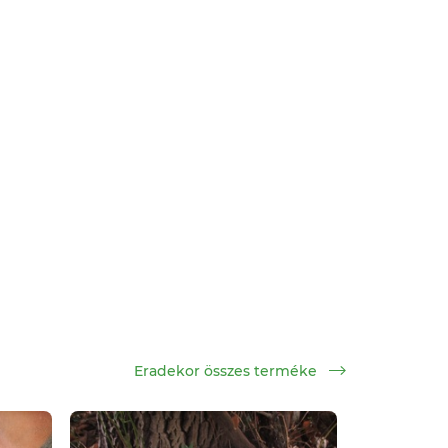
Eradekor összes terméke