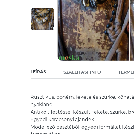
LEÍRÁS
SZÁLLÍTÁSI INFÓ
TERMÉ
Rusztikus, bohém, fekete és szürke, kőhat
nyaklánc.
Antikolt festéssel készült, fekete, szürke, b
Egyedi karácsonyi ajándék.
Modellező pasztából, egyedi formákat kész