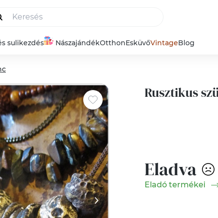
és sulikezdés
Nászajándék
Otthon
Esküvő
Vintage
Blog
nc
Rusztikus szü
Eladva
Eladó termékei