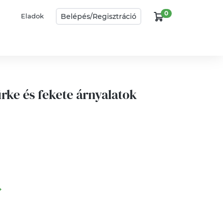
0
Belépés/
Regisztráció
Eladok
rke és fekete árnyalatok