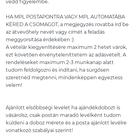
vedd figyelembe.
HA MPL POSTAPONTRA VAGY MPL AUTOMATÁBA
KÉRED A CSOMAGOT, a megjegyzés rovatba írd be
az átvevőhely nevét vagy címét a feladás
meggyorsítása érdekében :)
A vételár kiegyenlítésére maximum 2 hetet várok,
ezt követően érvényteleníttetem az adásvételt. A
rendeléseket maximum 2-3 munkanap alatt
tudom feldolgozni és indítani, ha sürgősen
szeretnéd megtenni, mindenképpen egyeztess
Ajánlott elsőbbségi levelet ha ajándékdobozt is
vásárolsz, csak postán maradó levélként tudom
küldeni a doboz mérete és a posta ajánlott levélre