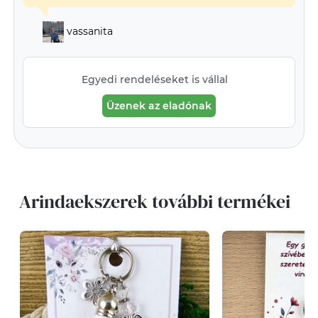
vassanita
Egyedi rendeléseket is vállal
Üzenek az eladónak
Arindaekszerek további termékei