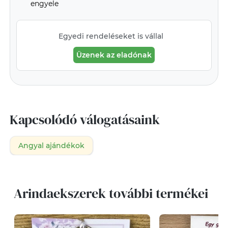
engyele
Egyedi rendeléseket is vállal
Üzenek az eladónak
Kapcsolódó válogatásaink
Angyal ajándékok
Arindaekszerek további termékei