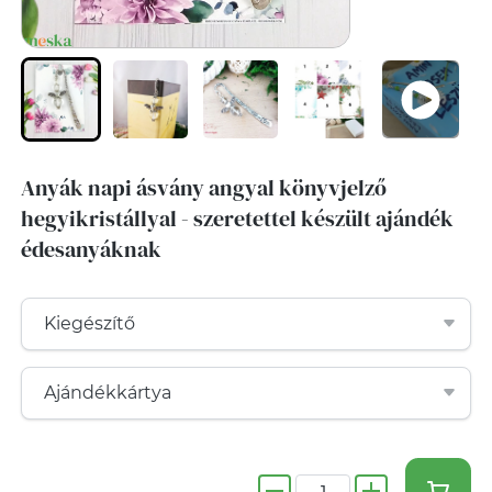
Anyák napi ásvány angyal könyvjelző
hegyikristállyal - szeretettel készült ajándék
édesanyáknak