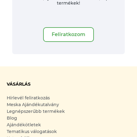
termékek!
Feliratkozom
VÁSÁRLÁS
Hírlevél feliratkozás
Meska Ajándékutalvány
Legnépszerűbb termékek
Blog
Ajándékötletek
Tematikus válogatások