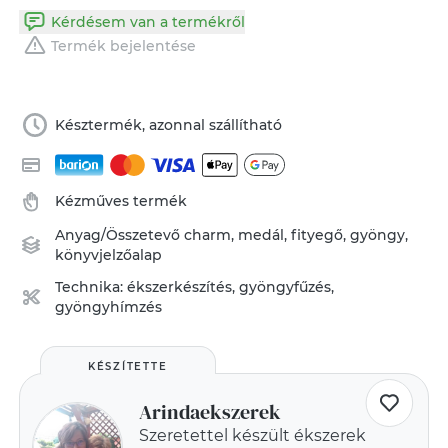
Kérdésem van a termékről
Termék bejelentése
Késztermék, azonnal szállítható
Kézműves termék
Anyag/Összetevő
charm
,
medál
,
fityegő
,
gyöngy
,
könyvjelzőalap
Technika:
ékszerkészítés
,
gyöngyfűzés,
gyöngyhímzés
KÉSZÍTETTE
Arindaekszerek
Szeretettel készült ékszerek