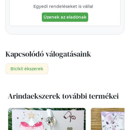
Egyedi rendeléseket is vállal
Üzenek az eladónak
Kapcsolódó válogatásaink
Bicikli ékszerek
Arindaekszerek további termékei