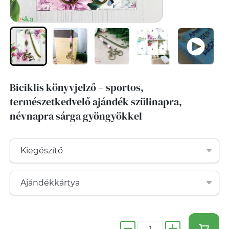
Biciklis könyvjelző – sportos,
természetkedvelő ajándék szülinapra,
névnapra sárga gyöngyökkel