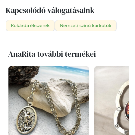
Kapcsolódó válogatásaink
Kokárda ékszerek
Nemzeti színű karkötők
AnaRita további termékei