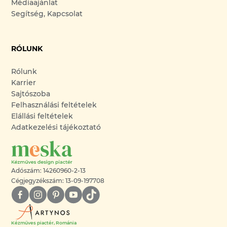
Médiaajánlat
Segítség, Kapcsolat
RÓLUNK
Rólunk
Karrier
Sajtószoba
Felhasználási feltételek
Elállási feltételek
Adatkezelési tájékoztató
Adószám: 14260960-2-13
Cégjegyzékszám: 13-09-197708
Kézműves piactér, Románia