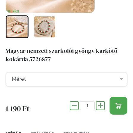
Magyar nemzeti szurkolói gyöngy karkötő
kokárda 5726877
1 190 Ft