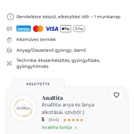
Rendelésre készül, elkészítési idő: ~ 1 munkanap
Kézműves termék
Anyag/Összetevő
gyöngy
,
damil
Technika:
ékszerkészítés
,
gyöngyfűzés,
gyöngyhímzés
KÉSZÍTETTE
AnaRita
AnaRita: anya és lánya
alkotásai, szívből :)
5
(544)
›
AnaRita boltja