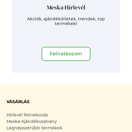
Meska Hírlevél
Akciók, ajándékötletek, trendek, top
termékek!
Feliratkozom
VÁSÁRLÁS
Hírlevél feliratkozás
Meska Ajándékutalvány
Legnépszerűbb termékek