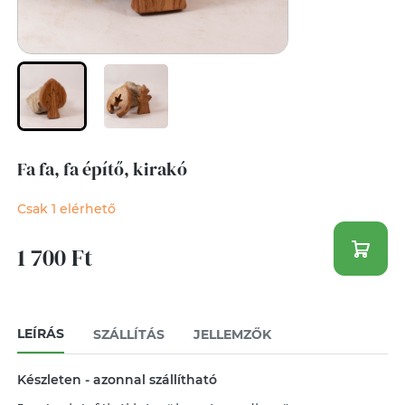
Fa fa, fa építő, kirakó
Csak 1 elérhető
1 700 Ft
LEÍRÁS
SZÁLLÍTÁS
JELLEMZŐK
Készleten - azonnal szállítható