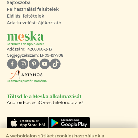
Sajtószoba
Felhasználási feltételek
Elállási feltételek
Adatkezelési tájékoztató
Adószám: 14260960-2-13
Cégjegyzékszám: 13-09-197708
Kézműves piactér, Románia
Töltsd le a Meska alkalmazását
Android-os és iOS-es telefonodra is!
A weboldalon sütiket (cookie) használunk a
Csak 1 elérhető