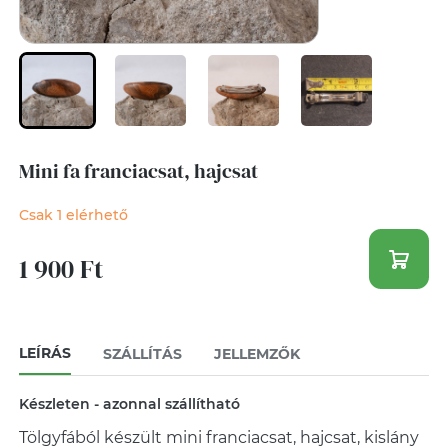
Mini fa franciacsat, hajcsat
Csak 1 elérhető
1 900 Ft
LEÍRÁS
SZÁLLÍTÁS
JELLEMZŐK
Készleten - azonnal szállítható
Tölgyfából készült mini franciacsat, hajcsat, kislány