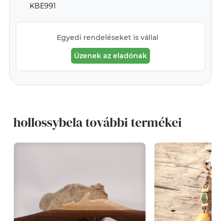
KBE991
Egyedi rendeléseket is vállal
Üzenek az eladónak
hollossybela további termékei