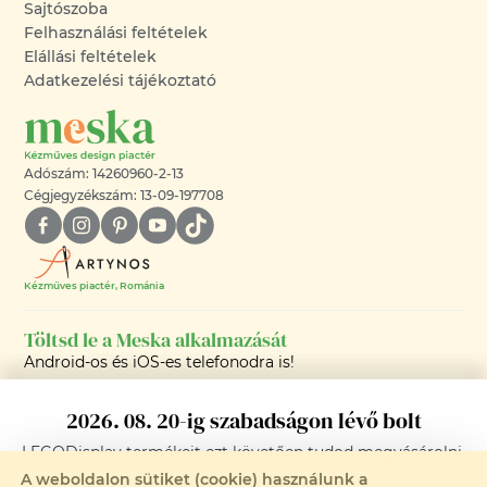
Sajtószoba
Felhasználási feltételek
Elállási feltételek
Adatkezelési tájékoztató
Adószám: 14260960-2-13
Cégjegyzékszám: 13-09-197708
Kézműves piactér, Románia
Töltsd le a Meska alkalmazását
Android-os és iOS-es telefonodra is!
2026. 08. 20-ig szabadságon lévő bolt
LEGODisplay
termékeit ezt követően tudod megvásárolni.
A weboldalon sütiket (cookie) használunk a