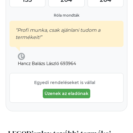
Róla mondták
“Profi munka, csak ajánlani tudom a
termékeit!”
Hancz Balázs László 693964
Egyedi rendeléseket is vállal
Üzenek az eladónak