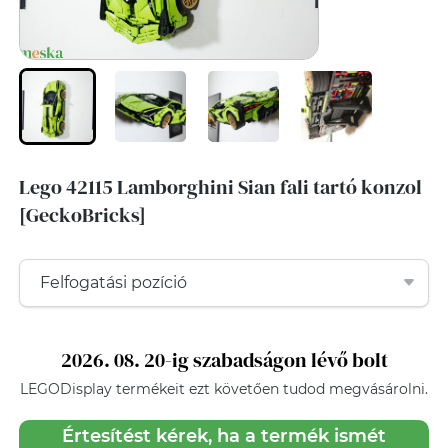
Lego 42115 Lamborghini Sian fali tartó konzol
[GeckoBricks]
2026. 08. 20-ig szabadságon lévő bolt
LEGODisplay
termékeit ezt követően tudod megvásárolni.
Értesítést kérek, ha a termék ismét