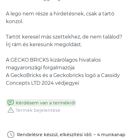
A lego nem része a hirdetésnek, csak a tartó
konzol.
Tartót keresel más szettekhez, de nem találod?
Írj rám és keresünk megoldást.
A GECKO BRICKS kizárólagos hivatalos
magyarországi forgalmazója
A GeckoBricks és a Geckobricks logó a Cassidy
Concepts LTD 2024 védjegyei
Kérdésem van a termékről
Termék bejelentése
Rendelésre készül, elkészítési idő: ~ 4 munkanap