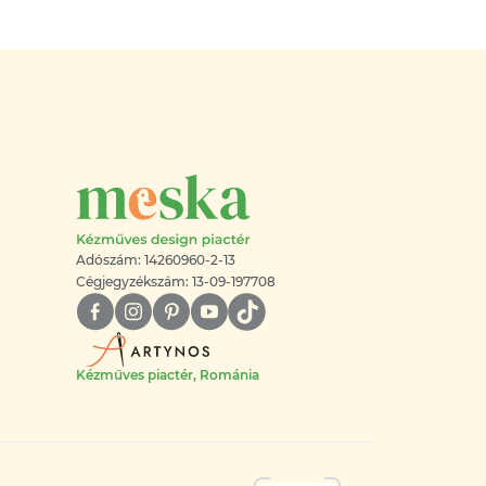
Adószám: 14260960-2-13
Cégjegyzékszám: 13-09-197708
Kézműves piactér, Románia