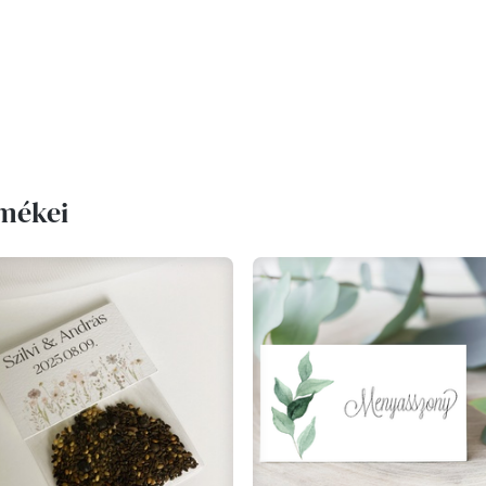
rmékei