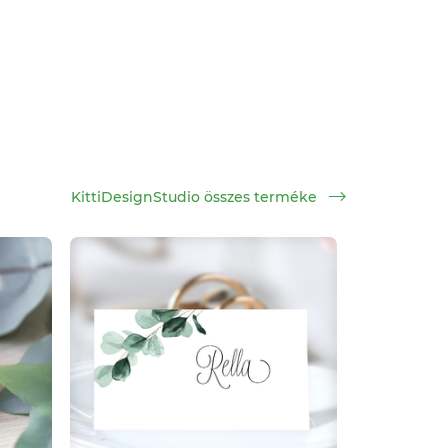
KittiDesignStudio összes terméke