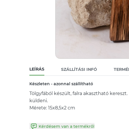
LEÍRÁS
SZÁLLÍTÁSI INFÓ
TERMÉ
Készleten - azonnal szállítható
Tölgyfából készült, falra akasztható kereszt
küldeni.
Mérete: 15x8,5x2 cm
Kérdésem van a termékről