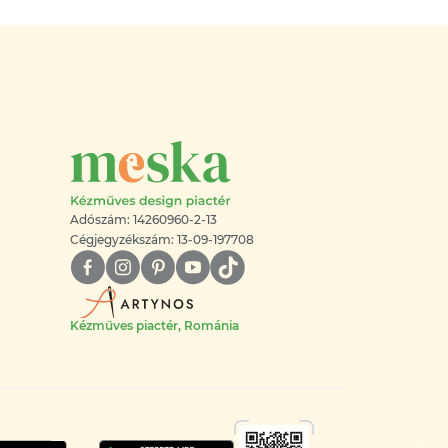
Adószám: 14260960-2-13
Cégjegyzékszám: 13-09-197708
Kézműves piactér, Románia