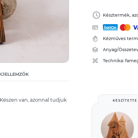
Késztermék, azo
Kézműves ter
Anyag/Összete
Technika:
fame
KJELLEMZŐK
. Készen van, azonnal tudjuk
KÉSZÍTETTE