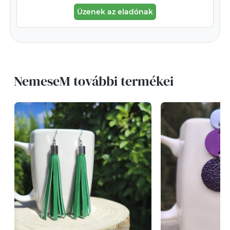
Üzenek az eladónak
NemeseM további termékei