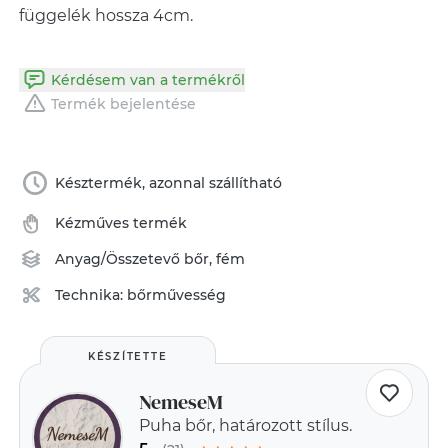
függelék hossza 4cm.
Kérdésem van a termékről
Termék bejelentése
Késztermék, azonnal szállítható
Kézműves termék
Anyag/Összetevő
bőr
,
fém
Technika:
bőrművesség
KÉSZÍTETTE
NemeseM
Puha bőr, határozott stílus.