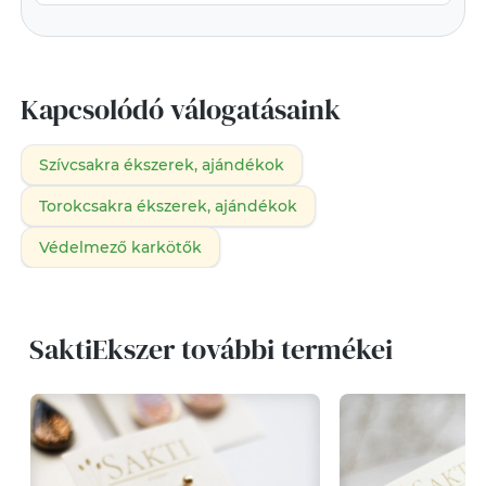
Kapcsolódó válogatásaink
Szívcsakra ékszerek, ajándékok
Torokcsakra ékszerek, ajándékok
Védelmező karkötők
SaktiEkszer további termékei