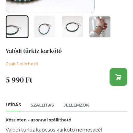
Valódi türkiz karkötő
Csak 1 elérhető
5 990 Ft
LEÍRÁS
SZÁLLÍTÁS
JELLEMZŐK
Készleten - azonnal szállítható
Valódi türkiz kapcsos karkötő nemesacél