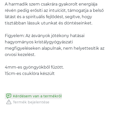
A harmadik szem csakrára gyakorolt energiája
révén pedig erősíti az intuíciót, támogatja a belső
látást és a spirituális fejlődést, segítve, hogy
tisztábban lássuk utunkat és döntéseinket.
Figyelem: Az ásványok jótékony hatásai
hagyományos kristálygyógyászati
megfigyeléseken alapulnak, nem helyettesítik az
orvosi kezelést.
4mm-es gyöngyökből fűzött.
15cm-es csuklóra készült
Kérdésem van a termékről
Termék bejelentése