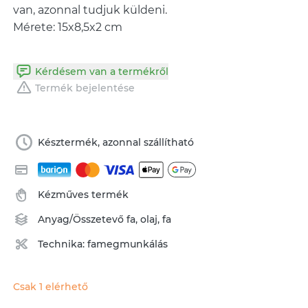
van, azonnal tudjuk küldeni.
Mérete: 15x8,5x2 cm
Kérdésem van a termékről
Termék bejelentése
Késztermék, azonnal szállítható
Kézműves termék
Anyag/Összetevő
fa
,
olaj
,
fa
Technika:
famegmunkálás
Csak 1 elérhető