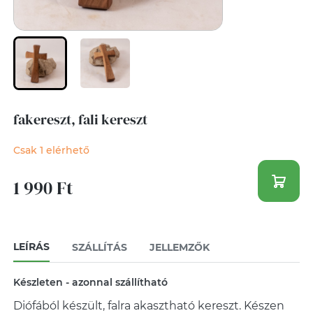
fakereszt, fali kereszt
Csak 1 elérhető
1 990 Ft
LEÍRÁS
SZÁLLÍTÁS
JELLEMZŐK
Készleten - azonnal szállítható
Diófából készült, falra akasztható kereszt. Készen