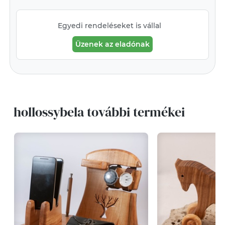
Egyedi rendeléseket is vállal
Üzenek az eladónak
hollossybela további termékei