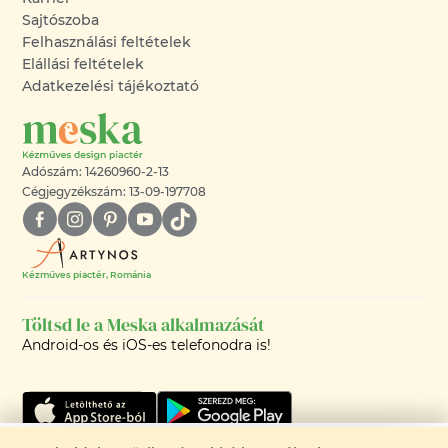
Sajtószoba
Felhasználási feltételek
Elállási feltételek
Adatkezelési tájékoztató
Adószám: 14260960-2-13
Cégjegyzékszám: 13-09-197708
Kézműves piactér, Románia
Töltsd le a Meska alkalmazását
Android-os és iOS-es telefonodra is!