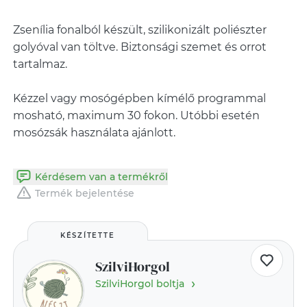
Zsenília fonalból készült, szilikonizált poliészter
golyóval van töltve. Biztonsági szemet és orrot
tartalmaz.
Kézzel vagy mosógépben kímélő programmal
mosható, maximum 30 fokon. Utóbbi esetén
mosózsák használata ajánlott.
Kérdésem van a termékről
Termék bejelentése
KÉSZÍTETTE
SzilviHorgol
›
SzilviHorgol boltja