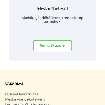
Meska Hírlevél
Akciók, ajándékötletek, trendek, top
termékek!
Feliratkozom
VÁSÁRLÁS
Hírlevél feliratkozás
Meska Ajándékutalvány
Legnépszerűbb termékek