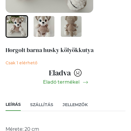
Horgolt barna husky kölyökkutya
Csak 1 elérhető
Eladva
Eladó termékei
LEÍRÁS
SZÁLLÍTÁS
JELLEMZŐK
Mérete: 20 cm