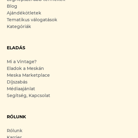
Blog
Ajándékötletek
Tematikus válogatások
Kategóriák
ELADÁS
Mi a Vintage?
Eladok a Meskán
Meska Marketplace
Díjszabás
Médiaajánlat
Segítség, Kapcsolat
RÓLUNK
Rólunk
Karrier