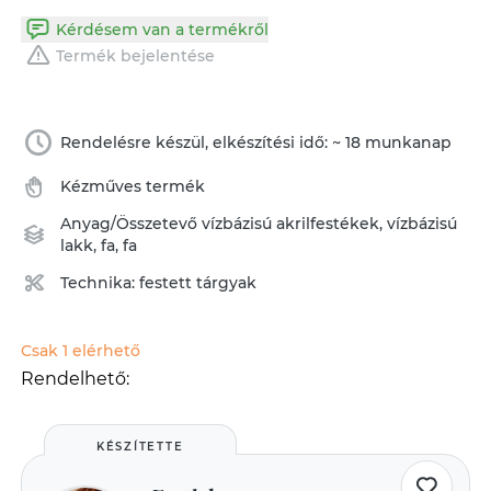
Kérdésem van a termékről
Termék bejelentése
Rendelésre készül, elkészítési idő: ~ 18 munkanap
Kézműves termék
Anyag/Összetevő
vízbázisú akrilfestékek
,
vízbázisú
lakk
,
fa
,
fa
Technika:
festett tárgyak
Csak 1 elérhető
Rendelhető:
KÉSZÍTETTE