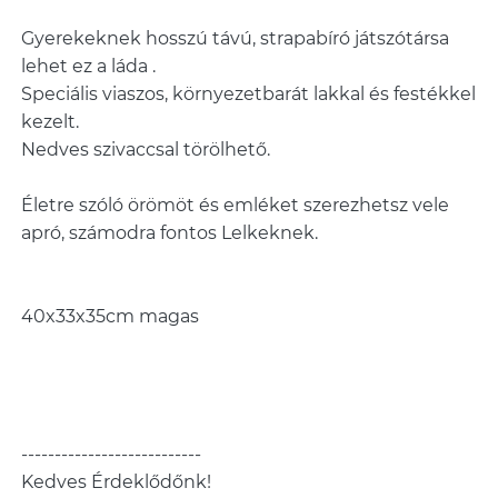
Gyerekeknek hosszú távú, strapabíró játszótársa
lehet ez a láda .
Speciális viaszos, környezetbarát lakkal és festékkel
kezelt.
Nedves szivaccsal törölhető.
Életre szóló örömöt és emléket szerezhetsz vele
apró, számodra fontos Lelkeknek.
40x33x35cm magas
---------------------------
Kedves Érdeklődőnk!