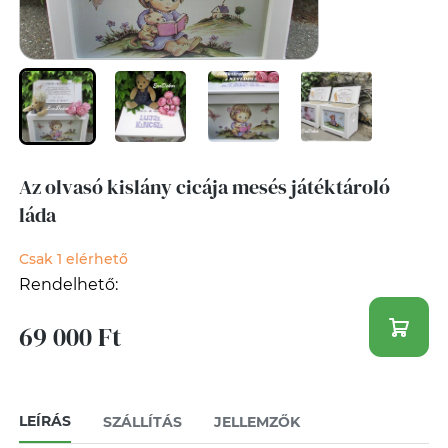
Az olvasó kislány cicája mesés játéktároló
láda
Csak 1 elérhető
Rendelhető:
69 000 Ft
LEÍRÁS
SZÁLLÍTÁS
JELLEMZŐK