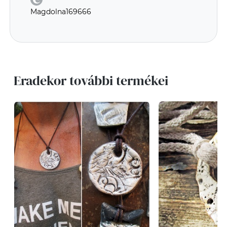
Magdolna169666
Eradekor további termékei