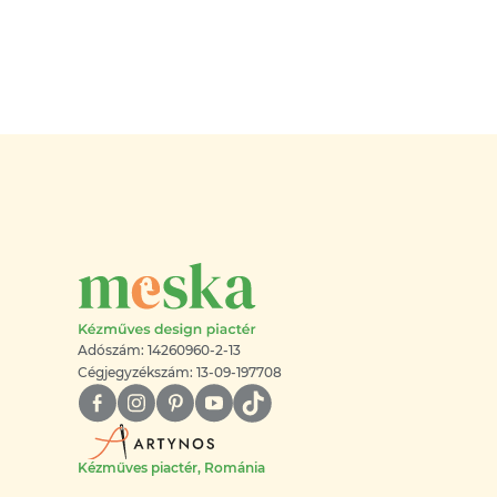
Adószám: 14260960-2-13
Cégjegyzékszám: 13-09-197708
Kézműves piactér, Románia