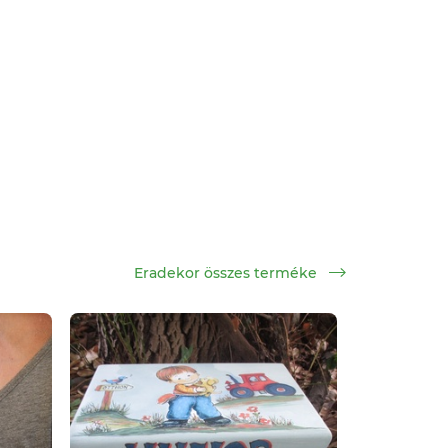
Eradekor összes terméke