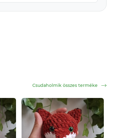
Csudaholmik összes terméke