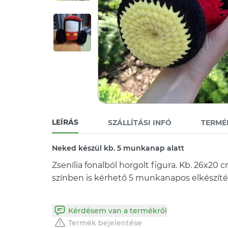
LEÍRÁS
SZÁLLÍTÁSI INFÓ
TERMÉ
Neked készül kb. 5 munkanap alatt
Zsenília fonalból horgolt figura. Kb. 26x20
színben is kérhető 5 munkanapos elkészítés
Kérdésem van a termékről
Termék bejelentése