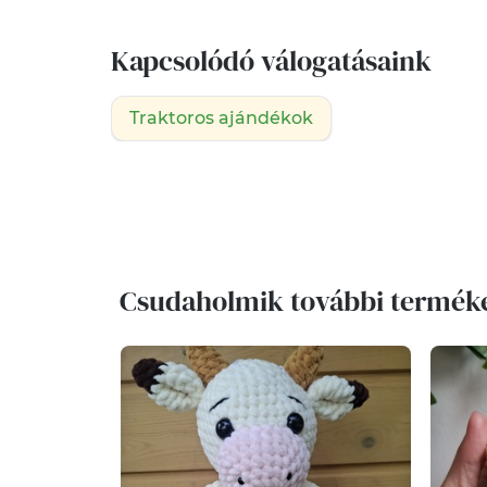
Kapcsolódó válogatásaink
Traktoros ajándékok
Csudaholmik további termék