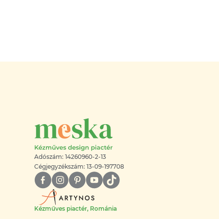
Adószám: 14260960-2-13
Cégjegyzékszám: 13-09-197708
Kézműves piactér, Románia