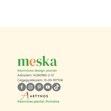
Adószám: 14260960-2-13
Cégjegyzékszám: 13-09-197708
Kézműves piactér, Románia