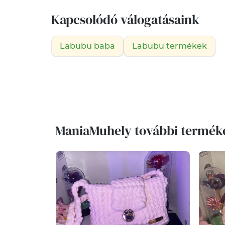
Kapcsolódó válogatásaink
Labubu baba
Labubu termékek
ManiaMuhely további termék