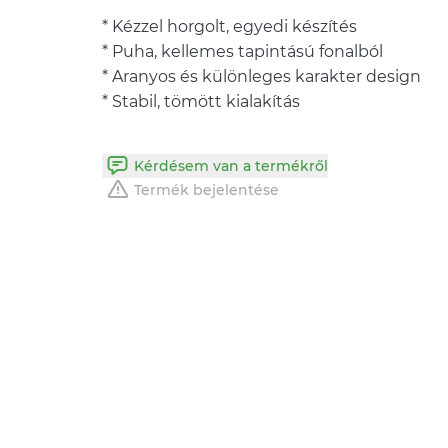
* Kézzel horgolt, egyedi készítés
* Puha, kellemes tapintású fonalból
* Aranyos és különleges karakter design
* Stabil, tömött kialakítás
Kérdésem van a termékről
Termék bejelentése