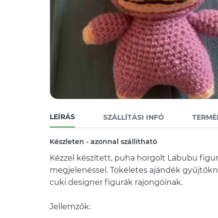
LEÍRÁS
SZÁLLÍTÁSI INFÓ
TERMÉ
Készleten - azonnal szállítható
Kézzel készített, puha horgolt Labubu figu
megjelenéssel. Tökéletes ajándék gyűjtőkn
cuki designer figurák rajongóinak.
Jellemzők: