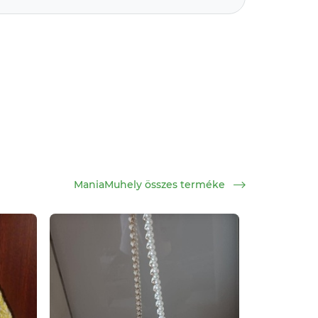
ManiaMuhely összes terméke