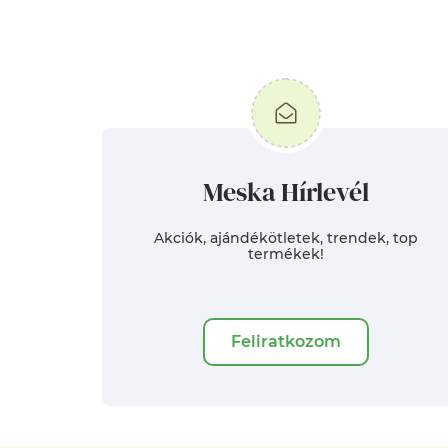
Meska Hírlevél
Akciók, ajándékötletek, trendek, top
termékek!
Feliratkozom