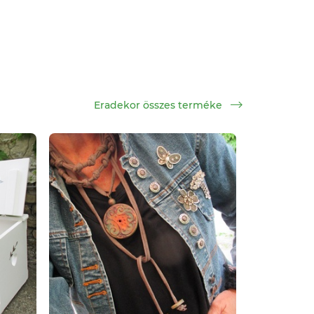
Eradekor összes terméke