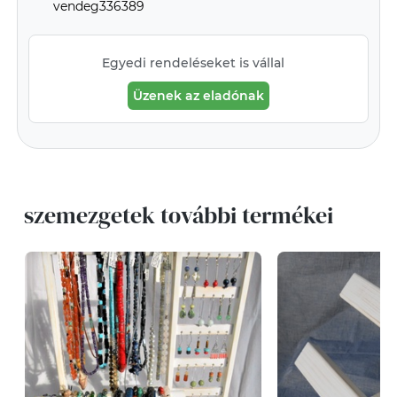
vendeg336389
Egyedi rendeléseket is vállal
Üzenek az eladónak
szemezgetek további termékei