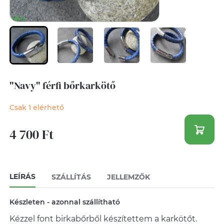
"Navy" férfi bőrkarkötő
Csak 1 elérhető
4 700 Ft
LEÍRÁS
SZÁLLÍTÁS
JELLEMZŐK
Készleten - azonnal szállítható
Kézzel font birkabőrből készítettem a karkötőt.