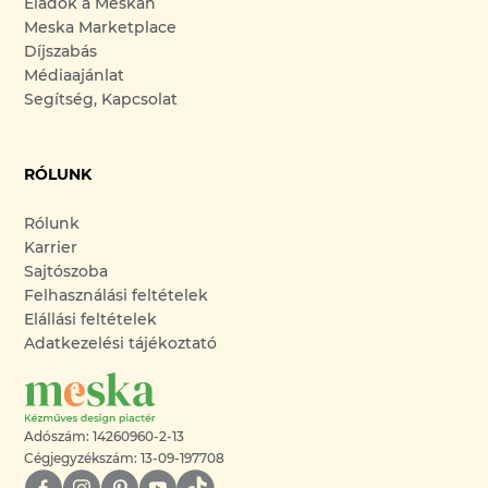
Eladok a Meskán
Meska Marketplace
Díjszabás
Médiaajánlat
Segítség, Kapcsolat
RÓLUNK
Rólunk
Karrier
Sajtószoba
Felhasználási feltételek
Elállási feltételek
Adatkezelési tájékoztató
Adószám: 14260960-2-13
Cégjegyzékszám: 13-09-197708