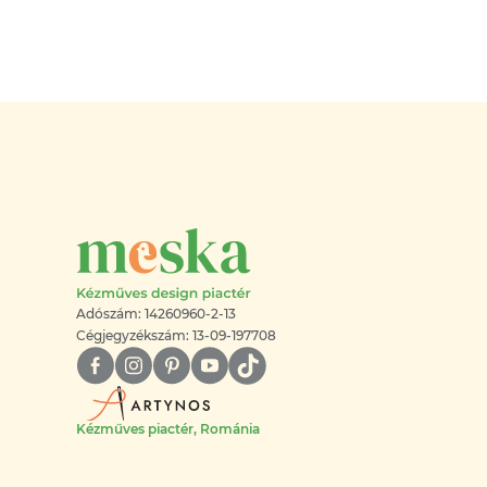
Adószám: 14260960-2-13
Cégjegyzékszám: 13-09-197708
Kézműves piactér, Románia