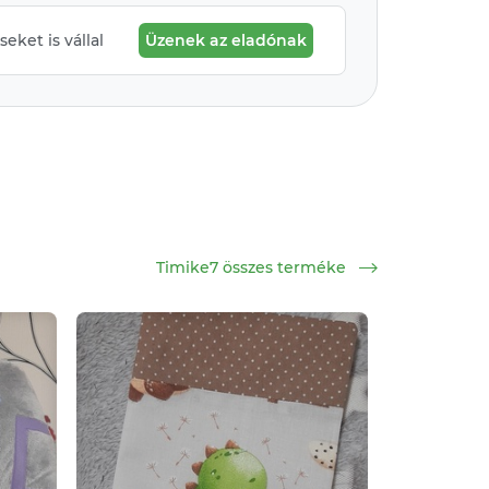
eket is vállal
Üzenek az eladónak
Timike7 összes terméke