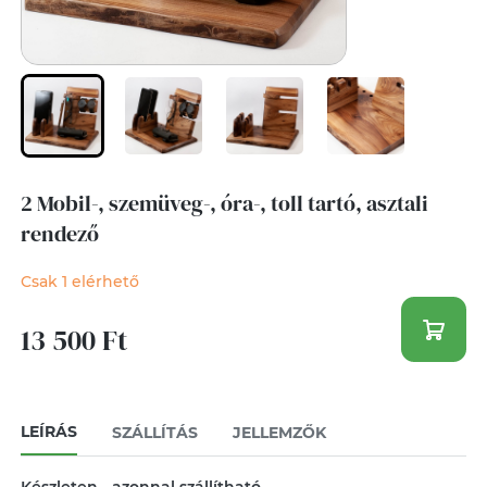
2 Mobil-, szemüveg-, óra-, toll tartó, asztali
rendező
Csak 1 elérhető
13 500 Ft
LEÍRÁS
SZÁLLÍTÁS
JELLEMZŐK