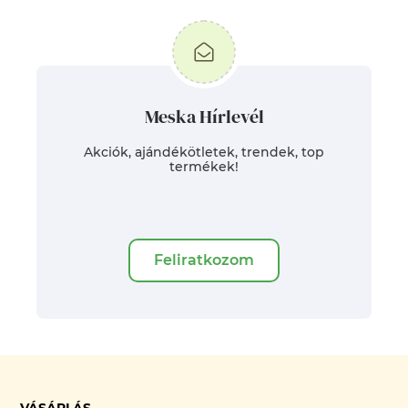
Meska Hírlevél
Akciók, ajándékötletek, trendek, top
termékek!
Feliratkozom