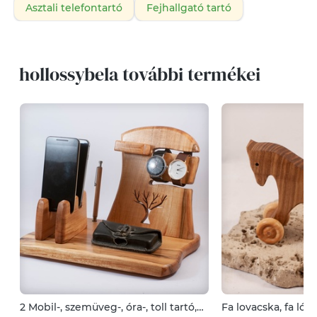
Asztali telefontartó
Fejhallgató tartó
hollossybela további termékei
2 Mobil-, szemüveg-, óra-, toll tartó,
Fa lovacska, fa ló