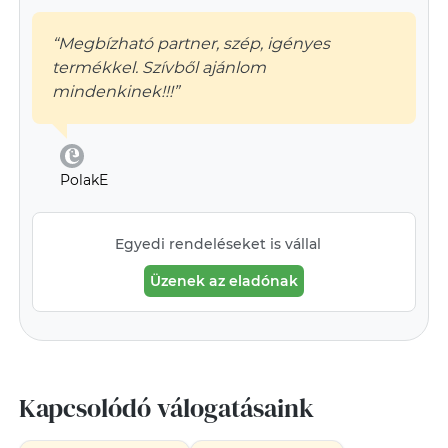
“Megbízható partner, szép, igényes
termékkel. Szívből ajánlom
mindenkinek!!!”
PolakE
Egyedi rendeléseket is vállal
Üzenek az eladónak
Kapcsolódó válogatásaink