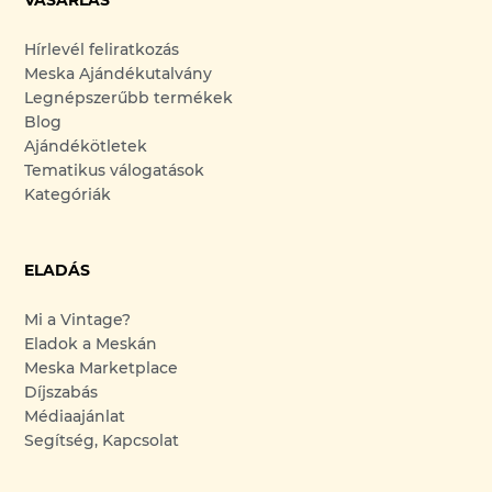
VÁSÁRLÁS
Hírlevél feliratkozás
Meska Ajándékutalvány
Legnépszerűbb termékek
Blog
Ajándékötletek
Tematikus válogatások
Kategóriák
ELADÁS
Mi a Vintage?
Eladok a Meskán
Meska Marketplace
Díjszabás
Médiaajánlat
Segítség, Kapcsolat