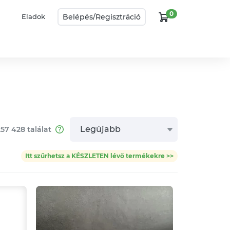
0
Belépés/
Regisztráció
Eladok
Legújabb
257 428
találat
Itt szűrhetsz a KÉSZLETEN lévő termékekre >>