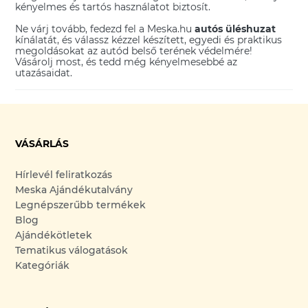
kényelmes és tartós használatot biztosít.
Ne várj tovább, fedezd fel a Meska.hu
autós üléshuzat
kínálatát, és válassz kézzel készített, egyedi és praktikus
megoldásokat az autód belső terének védelmére!
Vásárolj most, és tedd még kényelmesebbé az
utazásaidat.
VÁSÁRLÁS
Hírlevél feliratkozás
Meska Ajándékutalvány
Legnépszerűbb termékek
Blog
Ajándékötletek
Tematikus válogatások
Kategóriák